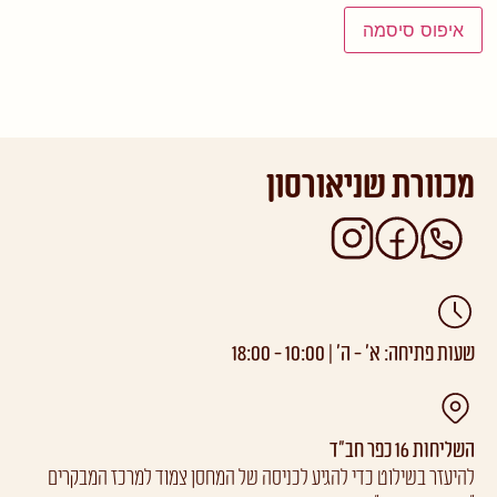
איפוס סיסמה
מכוורת שניאורסון
שעות פתיחה: א’ - ה’ | 10:00 - 18:00
השליחות 16 כפר חב"ד
להיעזר בשילוט כדי להגיע לכניסה של המחסן צמוד למרכז המבקרים