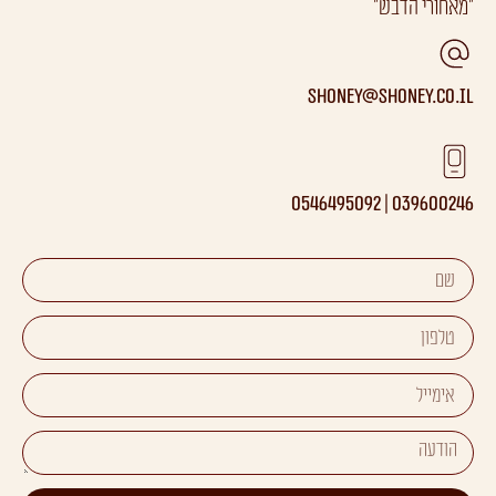
"מאחורי הדבש"
Shoney@shoney.co.il
039600246 | 0546495092