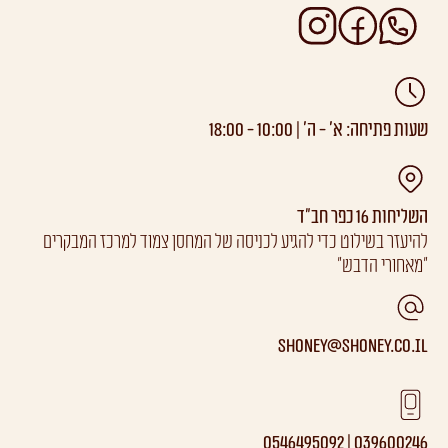
שעות פתיחה: א’ - ה’ | 10:00 - 18:00
השליחות 16 כפר חב"ד
להיעזר בשילוט כדי להגיע לכניסה של המחסן צמוד למרכז המבקרים
"מאחורי הדבש"
Shoney@shoney.co.il
039600246 | 0546495092