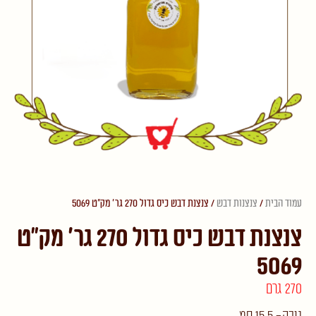
עמוד הבית
/
צנצנות דבש
/ צנצנת דבש כיס גדול 270 גר' מק"ט 5069
צנצנת דבש כיס גדול 270 גר' מק"ט
5069
270 גרם