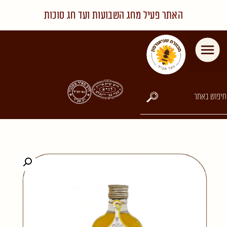
האתר פעיל מחג השבועות ועד חג סוכות