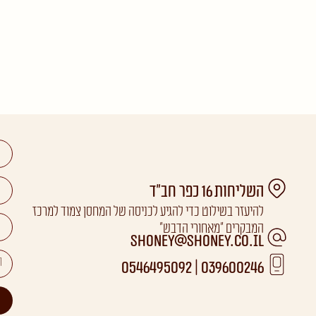
השליחות 16 כפר חב"ד
להיעזר בשילוט כדי להגיע לכניסה של המחסן צמוד למרכז
המבקרים "מאחורי הדבש"
Shoney@shoney.co.il
039600246 | 0546495092