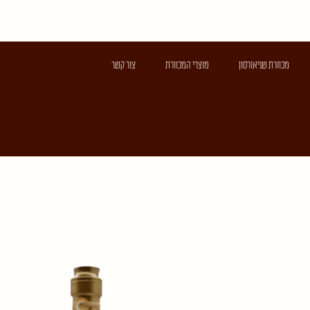
מכוורת שניאורסון
מוצרי המכוורת
צור קשר