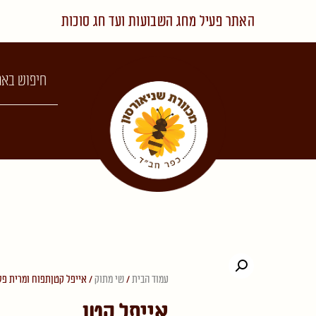
האתר פעיל מחג השבועות ועד חג סוכות
עמוד הבית
/
שי מתוק
/ אייפל קטןתפוח ומרית פל
אייפל קטן