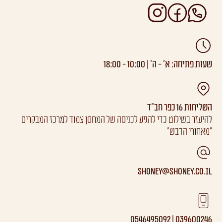
שעות פתיחה: א’ - ה’ | 10:00 - 18:00
השליחות 16 כפר חב"ד
להיעזר בשילוט כדי להגיע לכניסה של המחסן צמוד למרכז המבקרים
"מאחורי הדבש"
Shoney@shoney.co.il
039600246 | 0546495092