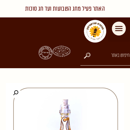
האתר פעיל מחג השבועות ועד חג סוכות