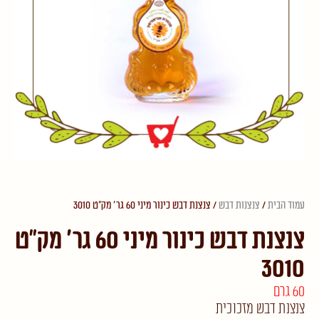
עמוד הבית
/
צנצנות דבש
/ צנצנת דבש כינור מיני 60 גר' מק"ט 3010
צנצנת דבש כינור מיני 60 גר' מק"ט
3010
60 גרם
צנצנת דבש מזכוכית